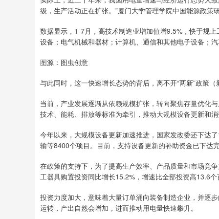
级，生产活动正在扩张。”厦门大学管理学院中国能源政策
数据显示，1-7月，高技术制造业增加值增9.5%，快于规
设备；电气机械和器材；计算机、通信和其他电子设备；汽车四大行
图源：图虫创意
与此同时，这一快速增长态势的背后，离不开“两新”政策
当前，产业发展逐渐从依赖规模扩张，转向聚焦存量优化与质
技术、能耗、排放等标准为牵引，推动大规模设备更新和消
今年以来，大规模设备更新加速推进，国家发改委还下达了
输等8400个项目。目前，支持设备更新的补助资金已下达
在政策的支持下，为了提高生产效率、产品质量和市场竞争
工器具购置投资同比增长15.2%，增速比全部投资高13.6
投资力度加大，意味着大量订单涌向装备制造企业，并逐步
运转，产出自然会增加，进而推动用电量快速攀升。