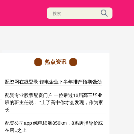
热点资讯
配资网在线登录 锂电企业下半年排产预期强劲
配资专业股票配资门户 一位带过12届高三毕业
班的班主任说： “上了高中你才会发现，作为家
长
配资公司app 纯电续航850km，8系唐指导价或
在唐L之上