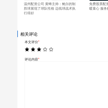
温州配资公司 黄蜂主帅：鲍尔的制
免费股票配
胜球展现了球队性格 边线球战术执
暖童心 服务
行得好
相关评论
本文评分
*
评论内容
*