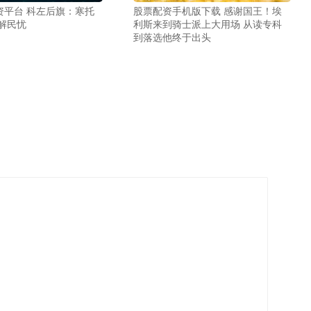
资平台 科左后旗：寒托
股票配资手机版下载 感谢国王！埃
解民忧
利斯来到骑士派上大用场 从读专科
到落选他终于出头