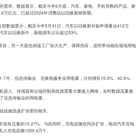
的需求。数据显示，截至今年6月底，汽车、家电、手机等数码产品、家
6万亿元，已超过2024年消费品以旧换新销售额。
部数据显示，截至今年5月31日，汽车以旧换新补贴申请量达412万
汽车以旧换新中，新能源车占比超过53%。
有库存，另一方面也倒逼工厂加大生产、保障供应，进而带动相应领域用电
7月，信息传输业、充换电服务业用电量，分别增长15.5%、42.6%。
机器人、传感器和云端控制系统就需要大量接入网络，实时数据流量激
了信息传输业的用电量。
础设施迅速扩张密切相关。
车保有总量的10.27%。与此同时，充电设施也同步扩张，电动汽车充电
私人充电设施1200.4万个。