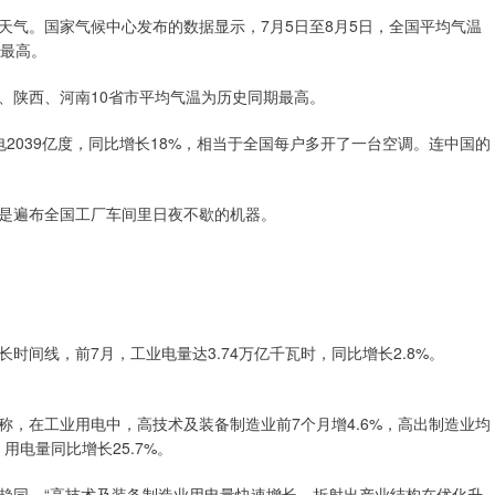
天气。国家气候中心发布的数据显示，7月5日至8月5日，全国平均气温
期最高。
、陕西、河南10省市平均气温为历史同期最高。
2039亿度，同比增长18%，相当于全国每户多开了一台空调。连中国的
是遍布全国工厂车间里日夜不歇的机器。
时间线，前7月，工业电量达3.74万亿千瓦时，同比增长2.8%。
，在工业用电中，高技术及装备制造业前7个月增4.6%，高出制造业均
用电量同比增长25.7%。
趋同。“高技术及装备制造业用电量快速增长，折射出产业结构在优化升