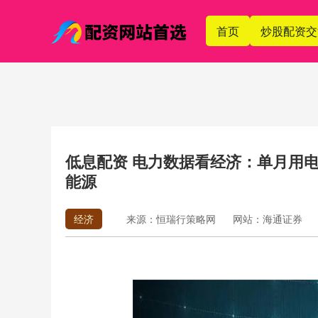
首页
炒股配资交
低息配资 电力数据看经济：单月用电
能源
经济
来源：恒瑞行策略网
网站：海通证券