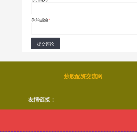
你的邮箱
*
提交评论
炒股配资交流网
友情链接：