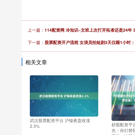
上一篇：
114配资网 冷知识~文班上次打开拓者还是24年 
下一篇：
股票配资开户流程 女演员拍短剧3天仅睡1小时
相关文章
武汉股票配资平台 沪镍夜盘收涨
炒股配资平
2.3%
光：你们替