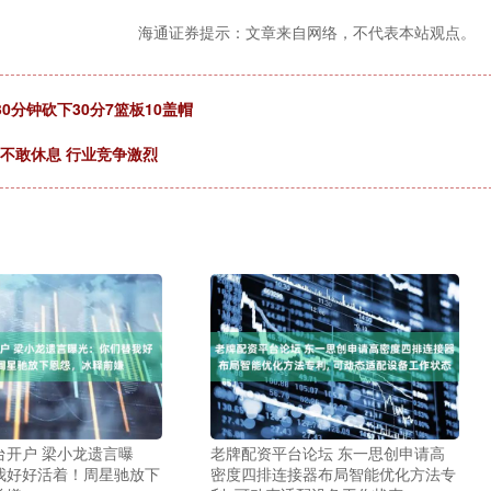
海通证券提示：文章来自网络，不代表本站观点。
30分钟砍下30分7篮板10盖帽
：不敢休息 行业竞争激烈
台开户 梁小龙遗言曝
老牌配资平台论坛 东一思创申请高
我好好活着！周星驰放下
密度四排连接器布局智能优化方法专