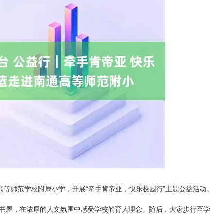
高等师范学校附属小学，开展“牵手肯帝亚，快乐校园行”主题公益活动。
书屋，在浓厚的人文氛围中感受学校的育人理念。随后，大家步行至学