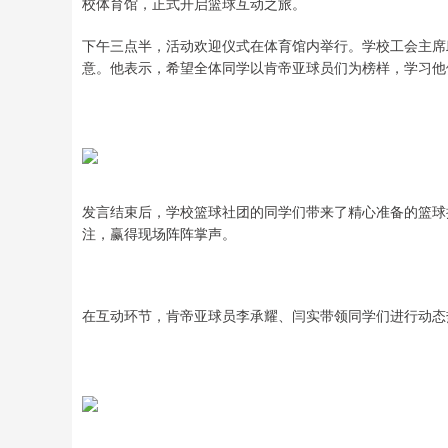
校体育馆，正式开启篮球互动之旅。
下午三点半，活动欢迎仪式在体育馆内举行。学校工会主席
意。他表示，希望全体同学以肯帝亚球员们为榜样，学习他
发言结束后，学校篮球社团的同学们带来了精心准备的篮球
注，赢得现场阵阵掌声。
在互动环节，肯帝亚球员李承耀、闫实带领同学们进行动态