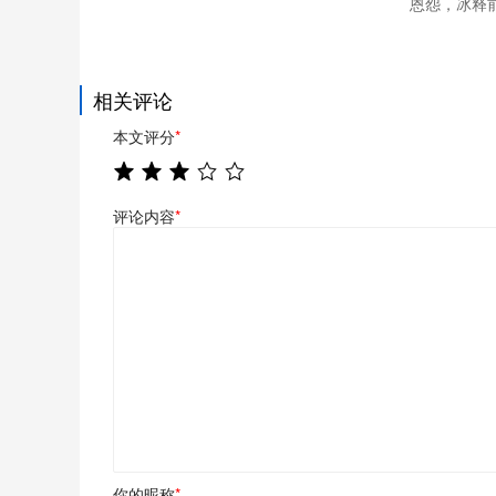
恩怨，冰释
相关评论
本文评分
*
评论内容
*
你的昵称
*