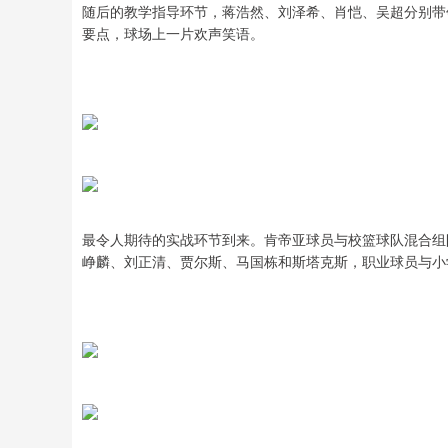
随后的教学指导环节，蒋浩然、刘泽希、肖恺、吴超分别带
要点，球场上一片欢声笑语。
最令人期待的实战环节到来。肯帝亚球员与校篮球队混合组
峥麟、刘正清、贾尔斯、马国栋和斯塔克斯，职业球员与小