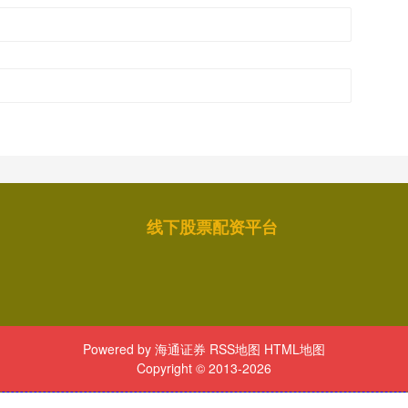
线下股票配资平台
Powered by
海通证券
RSS地图
HTML地图
Copyright
© 2013-2026