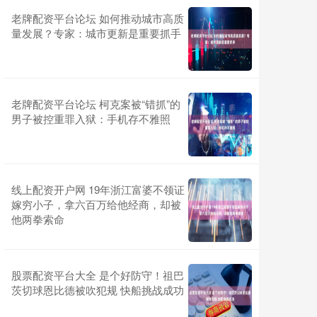
老牌配资平台论坛 如何推动城市高质
量发展？专家：城市更新是重要抓手
老牌配资平台论坛 柯克案被“错抓”的
男子被控重罪入狱：手机存不雅照
线上配资开户网 19年浙江富婆不领证
嫁穷小子，拿六百万给他经商，却被
他两拳索命
股票配资平台大全 是个好防守！祖巴
茨切球恩比德被吹犯规 快船挑战成功