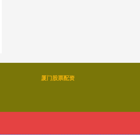
厦门股票配资