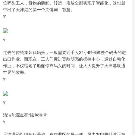
位码头工人，货物的装卸、转运、堆放全部实现了智能化，这也就
带出了天津港的第一个关键词：智慧。
\n
\n
过去的传统集装箱码头，一般需要近千人24小时保障整个码头的进
出口作业。而现在，工人们搬进宽敞明亮的操控中心，通过自动化
作业，不仅缩短了船舶停靠码头的时间，还大大提升了天津港联通
世界的效率。
\n
\n
清洁能源点亮“绿色港湾”
\n
天津港还以绿色化著称。在作业区的另一侧，风力发电机叶片正在