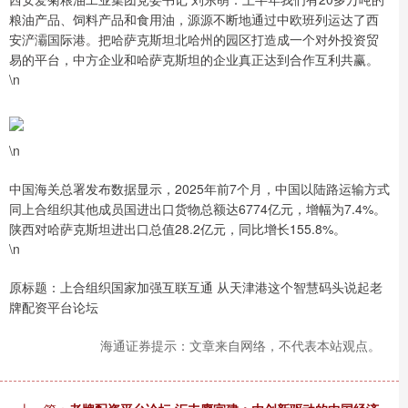
粮油产品、饲料产品和食用油，源源不断地通过中欧班列运达了西
安浐灞国际港。把哈萨克斯坦北哈州的园区打造成一个对外投资贸
易的平台，中方企业和哈萨克斯坦的企业真正达到合作互利共赢。
\n
\n
中国海关总署发布数据显示，2025年前7个月，中国以陆路运输方式
同上合组织其他成员国进出口货物总额达6774亿元，增幅为7.4%。
陕西对哈萨克斯坦进出口总值28.2亿元，同比增长155.8%。
\n
原标题：上合组织国家加强互联互通 从天津港这个智慧码头说起老
牌配资平台论坛
海通证券提示：文章来自网络，不代表本站观点。