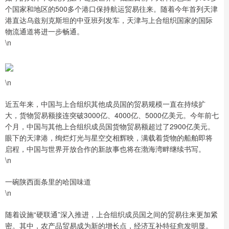
个国家和地区的500多个港口保持航运贸易往来。随着今年首列天津
港直达乌兹别克斯坦的中亚班列发车，天津与上合组织国家的国际
物流通道将进一步畅通。
\n
\n
近五年来，中国与上合组织其他成员国的贸易规模一直在持续扩
大，货物贸易额接连突破3000亿、4000亿、5000亿美元。今年前七
个月，中国与其他上合组织成员国货物贸易额超过了2900亿美元。
眼下的天津港，绚烂灯光与星空交相辉映，满载着货物的船舶即将
启程，中国与世界开放合作的新故事也将在渤海湾畔继续书写。
\n
一碗陕西面条里的哈国味道
\n
随着设施“硬联通”深入推进，上合组织成员国之间的贸易往来更加紧
密。其中，农产品贸易成为新的增长点，经济互补特征愈发明显。