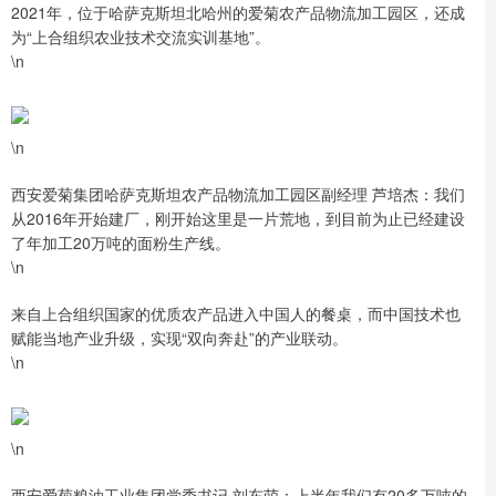
2021年，位于哈萨克斯坦北哈州的爱菊农产品物流加工园区，还成
为“上合组织农业技术交流实训基地”。
\n
\n
西安爱菊集团哈萨克斯坦农产品物流加工园区副经理 芦培杰：我们
从2016年开始建厂，刚开始这里是一片荒地，到目前为止已经建设
了年加工20万吨的面粉生产线。
\n
来自上合组织国家的优质农产品进入中国人的餐桌，而中国技术也
赋能当地产业升级，实现“双向奔赴”的产业联动。
\n
\n
西安爱菊粮油工业集团党委书记 刘东萌：上半年我们有20多万吨的