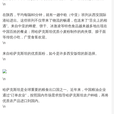
\n
在陕西，平均每隔80分钟，就有一趟中欧（中亚）班列从西安国际
港站进出。这些班列不仅带来了物流的畅通，也送来了“舌尖上的相
遇”。来自中亚的蜂蜜、饼干、冰激凌等特色食品越来越多地出现在
中国百姓的餐桌；用哈萨克斯坦优质小麦粉制作的肉夹馍、臊子面
等传统小吃，广受食客欢迎。
\n
来自哈萨克斯坦的优质面粉，如今是许多西安饭馆的新选择。
\n
\n
哈萨克斯坦是全球重要的粮食出口国之一。近年来，中国粮油企业
通过“订单农业”，按照国内市场需求指导哈萨克斯坦农户种植，再将
优质农产品进口到国内。
\n