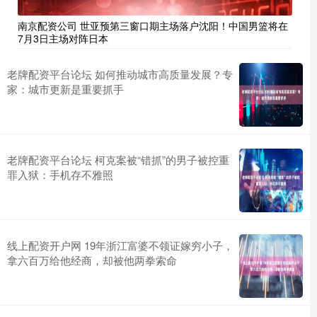
南京配资公司 世亚预第三窗口期主场落户沈阳！中国男篮将在
7月3日主场对阵日本
老牌配资平台论坛 如何推动城市高质量发展？专
家：城市更新是重要抓手
老牌配资平台论坛 柯克案被“错抓”的男子被控重
罪入狱：手机存不雅照
线上配资开户网 19年浙江富婆不领证嫁穷小子，
拿六百万给他经商，却被他两拳索命