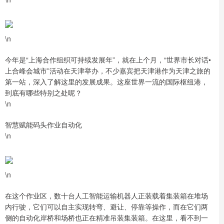
\n
今年是“上海合作组织可持续发展年”，就在上个月，“世界市长对话•
上合峰会城市”活动在天津举办，不少嘉宾把天津港作为天津之旅的
第一站，深入了解这里的发展成果。这座世界一流的国际枢纽港，
到底有哪些特别之处呢？
\n
智慧赋能码头作业自动化
\n
\n
在这个作业区，数十台人工智能运输机器人正装载着集装箱在堆场
内行驶，它们可以自主实现转弯、避让、停靠等操作，而在它们两
侧的自动化岸桥和场桥也正在精准吊装集装箱。在这里，看不到一