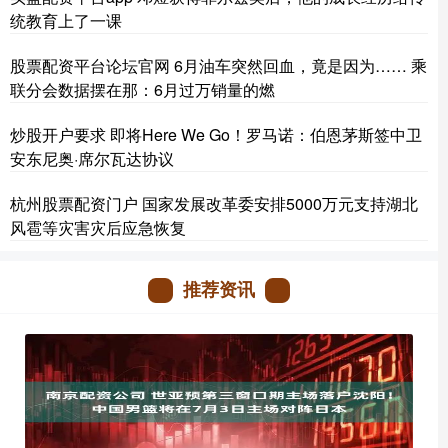
统教育上了一课
股票配资平台论坛官网 6月油车突然回血，竟是因为…… 乘
联分会数据摆在那：6月过万销量的燃
炒股开户要求 即将Here We Go！罗马诺：伯恩茅斯签中卫
安东尼奥·席尔瓦达协议
杭州股票配资门户 国家发展改革委安排5000万元支持湖北
风雹等灾害灾后应急恢复
推荐资讯