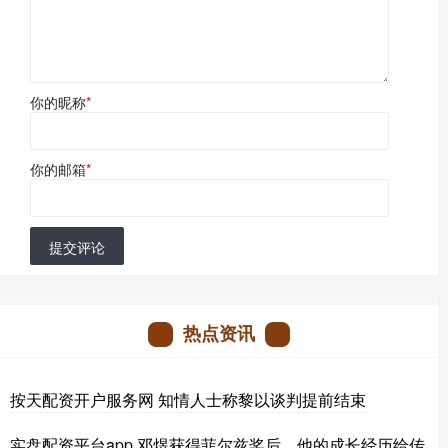
你的昵称
*
你的邮箱
*
提交评论
热点资讯
按天配资开户服务网 知情人士称黎以谈判提前结束
实盘配资平台app 邓煜获得菲尔兹奖后，他的成长经历给传