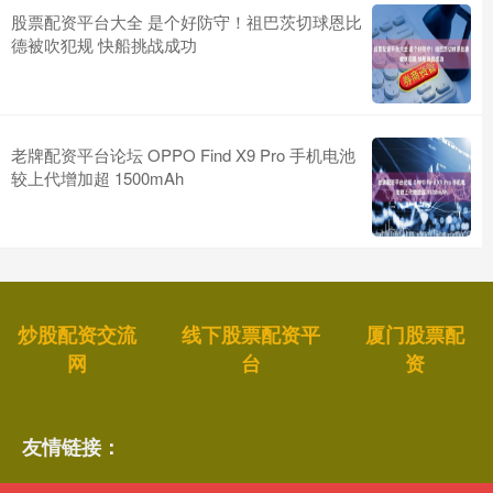
股票配资平台大全 是个好防守！祖巴茨切球恩比
德被吹犯规 快船挑战成功
老牌配资平台论坛 OPPO Find X9 Pro 手机电池
较上代增加超 1500mAh
炒股配资交流
线下股票配资平
厦门股票配
网
台
资
友情链接：